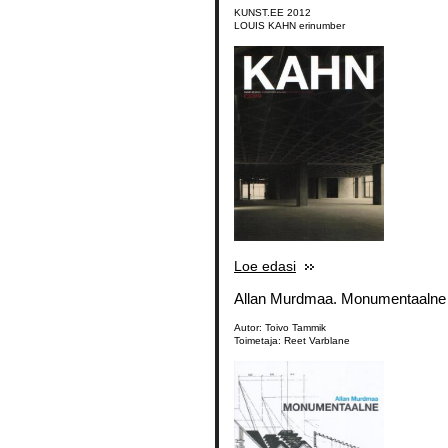
KUNST.EE 2012
LOUIS KAHN erinumber
Loe edasi
Allan Murdmaa. Monumentaalne
Autor: Toivo Tammik
Toimetaja: Reet Varblane