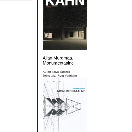
Allan Murdmaa.
Monumentaalne
Autor: Toivo Tammik
Toimetaja: Reet Varblane